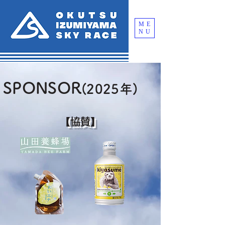
ME
NU
SPONSOR
(2025年)
【協賛】