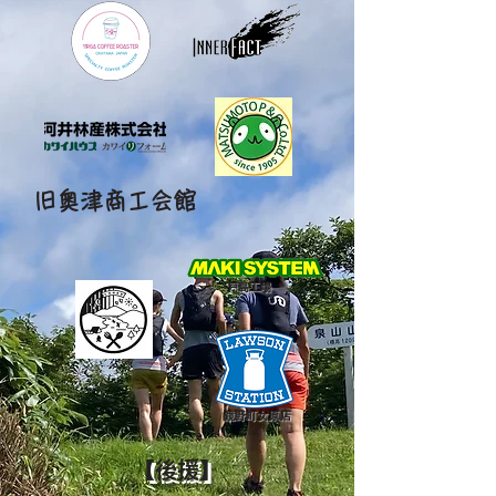
旧奥津商工会館
戸島工場
鏡野町女原店
【後援】